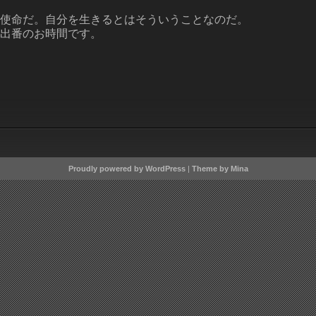
使命だ。自分を生きるとはそういうことなのだ。
出番のお時間です。
Proudly powered by WordPress
|
Theme by Mina