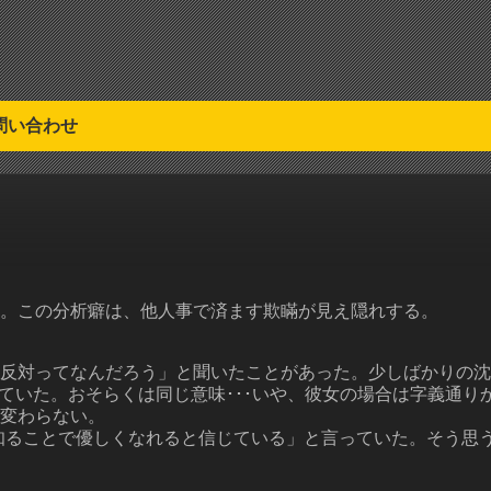
問い合わせ
。この分析癖は、他人事で済ます欺瞞が見え隠れする。
反対ってなんだろう」と聞いたことがあった。少しばかりの沈
っていた。おそらくは同じ意味･･･いや、彼女の場合は字義通
変わらない。
知ることで優しくなれると信じている」と言っていた。そう思