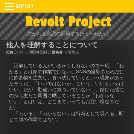
MENU
Revolt Project
紡がれる意識の回帰するほうへ転がれ
他人を理解することについて
投稿日:
2020年2月2日
投稿者:
管理人
誤解している人がいるかもしれないので一応。「わ
かる」とは頭の作業ではない。SNSの撮影のためだけ
に飲食物を注文し、食べ残していくという現象があっ
たそうだ。「いいではないか」という。いいといえば
いい。だが、勘違いに気づいていない。、錆びた感性
の持ち主だと周囲に晒していることが「わからな
い」。とはいえ、どこまでいってもお互い様なのだ
が。
「わかる」「わからない」は行為として現れる。断
じて頭の作業ではない。