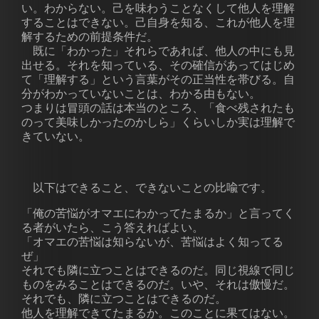
い。わからない。己を味わうことなくして他人を理解
することはできない。己自身を知る、これが他人を理
解するための前提条件だ。
既に「わかった」それらであれば、他人の中にも見
出せる。それを知っている、その確信があってはじめ
て「理解する」という言葉がその正当性を帯びる。自
分がわかっていないことは、わかる由もない。
つまりは冒頭の話は本当のところ、「食べ残されたも
のって美味しかったのかしら」くらいしか実は理解で
きていない。
以下はできること、できないことの比喩です。
「俺の苦悩がオマエにわかってたまるか」と言ってく
る者がいたら、こう答えればよい。
「オマエの苦悩は知らないが、苦悩はよく知ってる
ぜ」
それでも隣に立つことはできるのだ。同じ視線で同じ
ものをみることはできるのだ。いや、それは傲慢だ。
それでも、隣に立つことはできるのだ。
他人を理解できてたまるか。このことに果てはない。